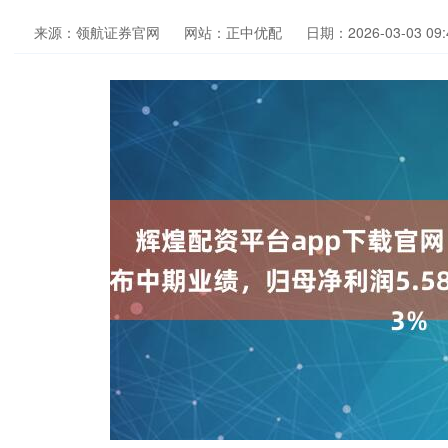
来源：领航证券官网
网站：正中优配
日期：2026-03-03 09: