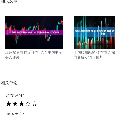
相关文章
江苏配资网 国金证券: 给予中国中车
全国股票配资 债券市场情
买入评级
内新成立19只债基
相关评论
本文评分
*
评论内容
*